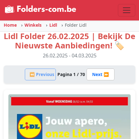
Home
Winkels
Lidl
Folder Lidl
Lidl Folder 26.02.2025 | Bekijk De
Nieuwste Aanbiedingen! 🏷️
26.02.2025 - 04.03.2025
⏪ Previous
Pagina 1 / 70
Next ⏩