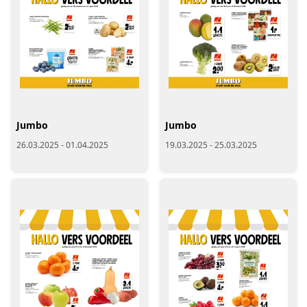
Jumbo
Jumbo
26.03.2025 - 01.04.2025
19.03.2025 - 25.03.2025