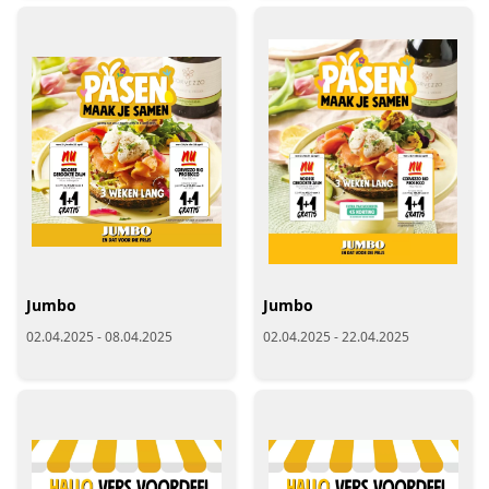
Jumbo
Jumbo
02.04.2025 - 08.04.2025
02.04.2025 - 22.04.2025